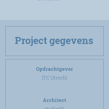
Project gegevens
Opdrachtgever
ITC Utrecht
Architect
studioSK