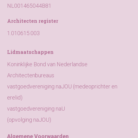
NL001465044B81
Architecten register
1.010615.003
Lidmaatschappen
Koninklijke Bond van Nederlandse
Architectenbureaus
vastgoedvereniging naJOU (medeoprichter en
erelid)
vastgoedvereniging naU
(opvolging naJOU)
Algemene Voorwaarden