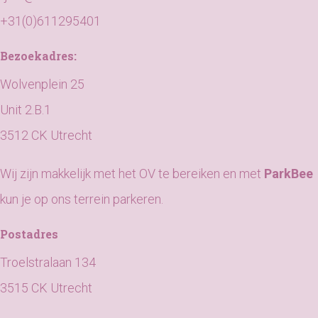
+31(0)611295401
Bezoekadres:
Wolvenplein 25
Unit 2.B.1
3512 CK Utrecht
Wij zijn makkelijk met het OV te bereiken en met
ParkBee
kun je op ons terrein parkeren.
Postadres
Troelstralaan 134
3515 CK Utrecht