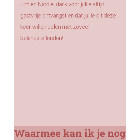
Jim en Nicole, dank voor jullie altijd
gastvrije ontvangst en dat jullie dit deze
keer willen delen met zoveel
belangstellenden!
Waarmee kan ik je nog