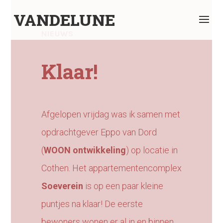
VANDELUNE
NIEUWS
Klaar!
Afgelopen vrijdag was ik samen met
opdrachtgever Eppo van Dord
(
WOON ontwikkeling
) op locatie in
Cothen. Het appartementencomplex
Soeverein
is op een paar kleine
puntjes na klaar! De eerste
bewoners wonen er al in en binnen