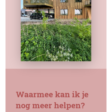
Waarmee kan ik je
nog meer helpen?