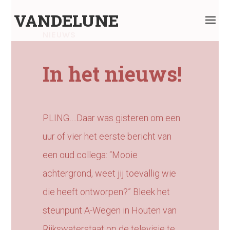
VANDELUNE
NIEUWS
In het nieuws!
PLING….Daar was gisteren om een
uur of vier het eerste bericht van
een oud collega: “Mooie
achtergrond, weet jij toevallig wie
die heeft ontworpen?” Bleek het
steunpunt A-Wegen in Houten van
Rijkswaterstaat
op de televisie te