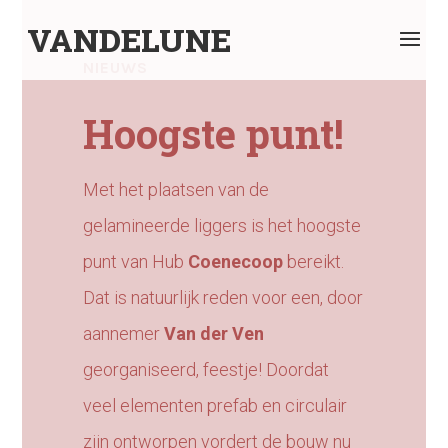
VANDELUNE
NIEUWS
Hoogste punt!
Met het plaatsen van de
gelamineerde liggers is het hoogste
punt van Hub
Coenecoop
bereikt.
Dat is natuurlijk reden voor een, door
aannemer
Van der Ven
georganiseerd, feestje! Doordat
veel elementen prefab en circulair
zijn ontworpen vordert de bouw nu