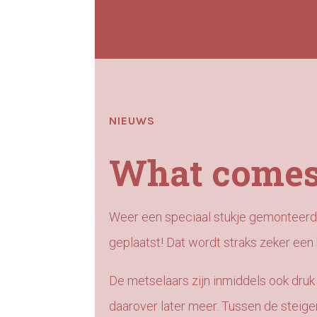
NIEUWS
What comes
Weer een speciaal stukje gemonteerd 
geplaatst! Dat wordt straks zeker een 
De metselaars zijn inmiddels ook dru
daarover later meer. Tussen de steig