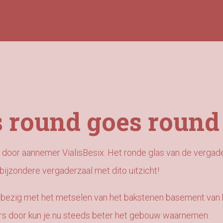
 round goes round
door aannemer VialisBesix. Het ronde glas van de vergad
bijzondere vergaderzaal met dito uitzicht!
k bezig met het metselen van het bakstenen basement van
ers door kun je nu steeds beter het gebouw waarnemen.