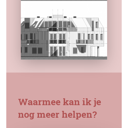
Waarmee kan ik je
nog meer helpen?