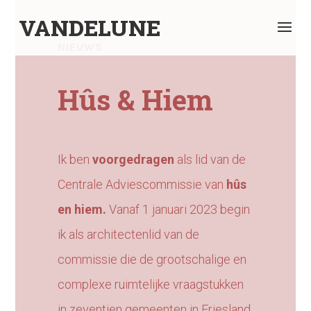
VANDELUNE
NIEUWS
Hûs & Hiem
Ik ben
voorgedragen
als lid van de
Centrale Adviescommissie van
hûs
en hiem
.
Vanaf 1 januari 2023 begin
ik als architectenlid van de
commissie die de grootschalige en
complexe ruimtelijke vraagstukken
in zeventien gemeenten in Friesland