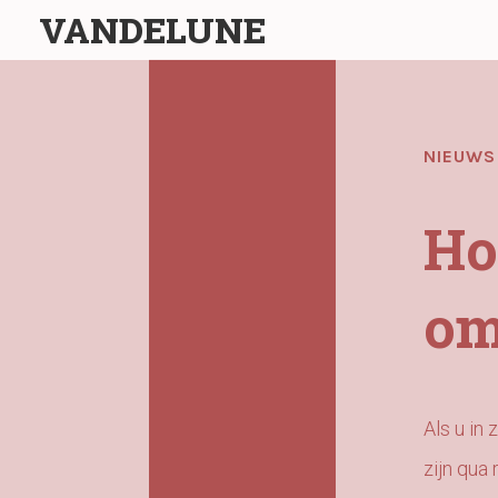
VANDELUNE
NIEUWS
Ho
om
Als u in 
zijn qua 