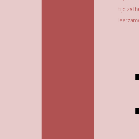
tijd zal
leerzam