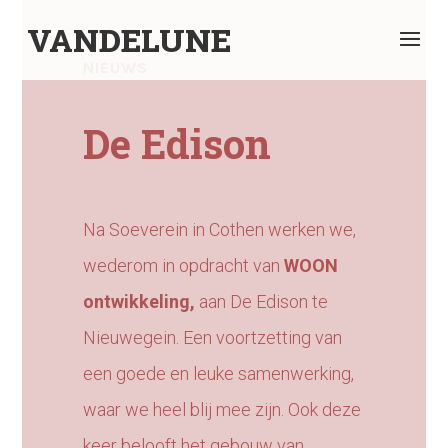
VANDELUNE
NIEUWS
De Edison
Na Soeverein in Cothen werken we,
wederom in opdracht van
WOON
ontwikkeling
,
aan De Edison te
Nieuwegein. Een voortzetting van
een goede en leuke samenwerking,
waar we heel blij mee zijn. Ook deze
keer belooft het gebouw van