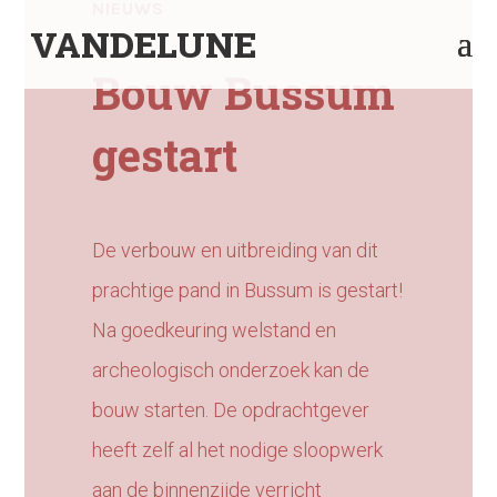
NIEUWS
VANDELUNE
Bouw Bussum
gestart
De verbouw en uitbreiding van dit
prachtige pand in Bussum is gestart!
Na goedkeuring welstand en
archeologisch onderzoek kan de
bouw starten. De opdrachtgever
heeft zelf al het nodige sloopwerk
aan de binnenzijde verricht