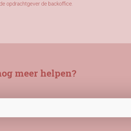
de opdrachtgever de backoffice.
nog meer helpen?