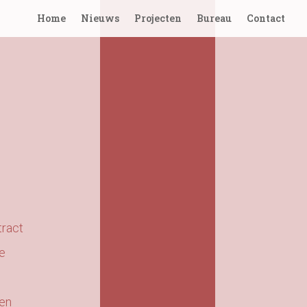
Home
Nieuws
Projecten
Bureau
Contact
tract
e
men