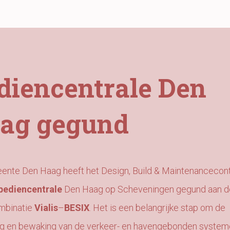
diencentrale Den
ag gegund
nte Den Haag heeft het Design, Build & Maintenancecon
bediencentrale
Den Haag op Scheveningen gegund aan d
mbinatie
Vialis
–
BESIX
.
Het is een belangrijke stap om de
ng en bewaking van de verkeer- en havengebonden syste