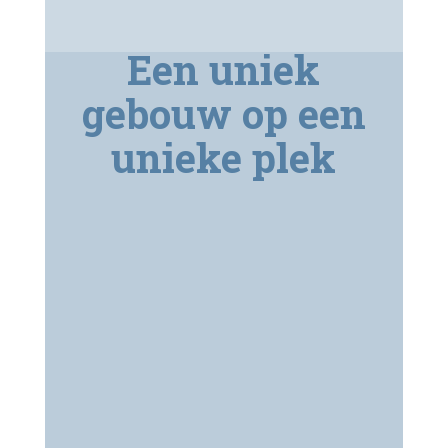
Een uniek
gebouw op een
unieke plek