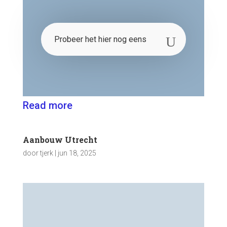
Read more
Aanbouw Utrecht
door
tjerk
|
jun 18, 2025