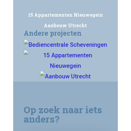
15 Appartementen Nieuwegein
Aanbouw Utrecht
Andere projecten
Op zoek naar iets
anders?