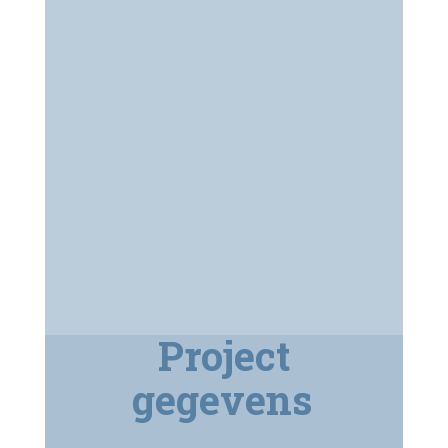
Project
gegevens