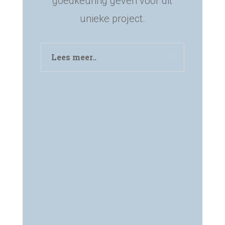
goedkeuring geven voor dit
unieke project.
Lees meer..