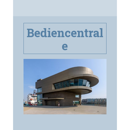
Bediencentral
e